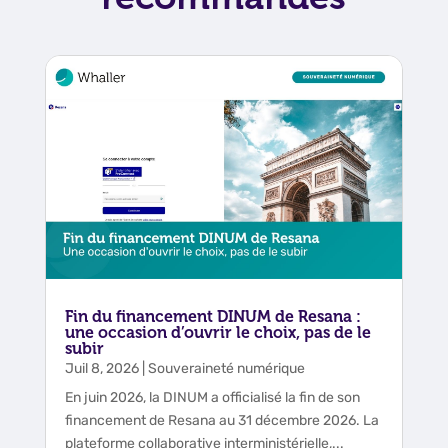
Fin du financement DINUM de Resana :
une occasion d’ouvrir le choix, pas de le
subir
Juil 8, 2026
|
Souveraineté numérique
En juin 2026, la DINUM a officialisé la fin de son
financement de Resana au 31 décembre 2026. La
plateforme collaborative interministérielle,...