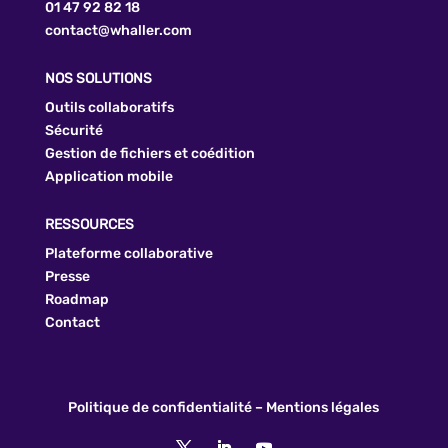
01 47 92 82 18
contact@whaller.com
NOS SOLUTIONS
Outils collaboratifs
Sécurité
Gestion de fichiers et coédition
Application mobile
RESSOURCES
Plateforme collaborative
Presse
Roadmap
Contact
Politique de confidentialité
–
Mentions légales