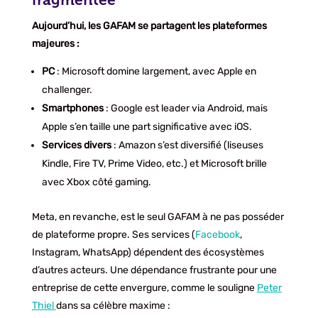
Aujourd’hui, les GAFAM se partagent les plateformes
majeures :
PC
: Microsoft domine largement, avec Apple en
challenger.
Smartphones
: Google est leader via Android, mais
Apple s’en taille une part significative avec iOS.
Services divers
: Amazon s’est diversifié (liseuses
Kindle, Fire TV, Prime Video, etc.) et Microsoft brille
avec Xbox côté gaming.
Meta, en revanche, est le seul GAFAM à ne pas posséder
de plateforme propre. Ses services (
Facebook
,
Instagram, WhatsApp) dépendent des écosystèmes
d’autres acteurs. Une dépendance frustrante pour une
entreprise de cette envergure, comme le souligne
Peter
Thiel
dans sa célèbre maxime :