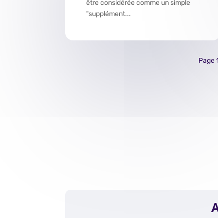
être considérée comme un simple
"supplément...
Page 1
A