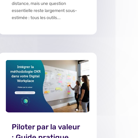
distance, mais une question
essentielle reste largement sous-
estimée : tous les outils...
Piloter par la valeur
: Guide pratique