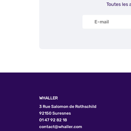
Toutes les 
WHALLER
3 Rue Salomon de Rothschild
92150 Suresnes
01 47 92 82 18
contact@whaller.com