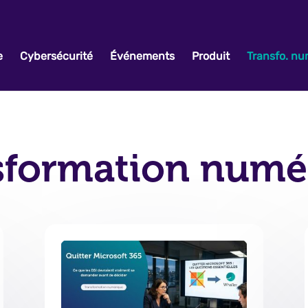
e
Cybersécurité
Événements
Produit
Transfo. n
sformation numé