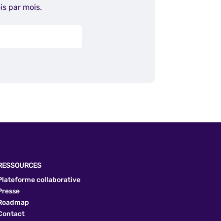
is par mois.
RESSOURCES
Plateforme collaborative
Presse
Roadmap
Contact