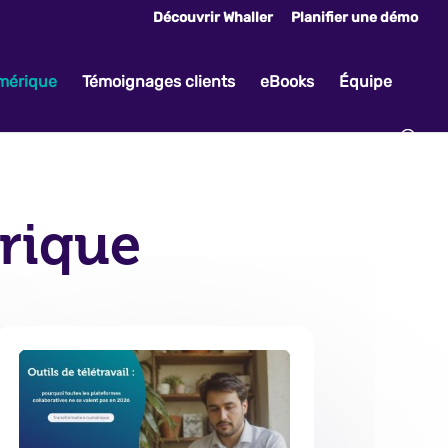
Découvrir Whaller
Planifier une démo
umérique
Témoignages clients
eBooks
Équipe
rique