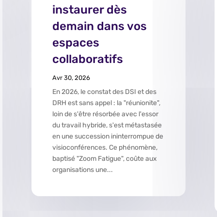
instaurer dès
demain dans vos
espaces
collaboratifs
Avr 30, 2026
En 2026, le constat des DSI et des
DRH est sans appel : la "réunionite",
loin de s'être résorbée avec l'essor
du travail hybride, s'est métastasée
en une succession ininterrompue de
visioconférences. Ce phénomène,
baptisé "Zoom Fatigue", coûte aux
organisations une...