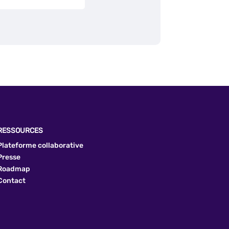
RESSOURCES
Plateforme collaborative
Presse
Roadmap
Contact