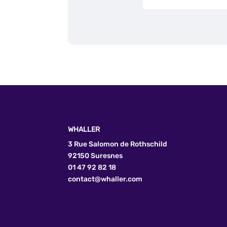
WHALLER
3 Rue Salomon de Rothschild
92150 Suresnes
01 47 92 82 18
contact@whaller.com