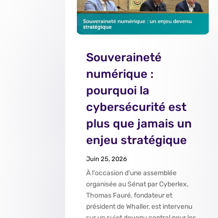
Souveraineté
numérique :
pourquoi la
cybersécurité est
plus que jamais un
enjeu stratégique
Juin 25, 2026
À l'occasion d'une assemblée
organisée au Sénat par Cyberlex,
Thomas Fauré, fondateur et
président de Whaller, est intervenu
sur un sujet devenu central pour les