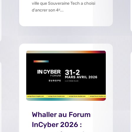
ville que Souveraine Tech a choisi
d'ancrer son 4ᵉ...
Whaller au Forum
InCyber 2026 :