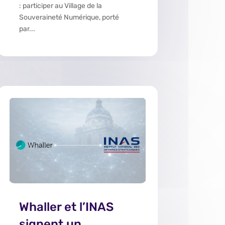
: participer au Village de la
Souveraineté Numérique, porté
par...
Whaller et l’INAS
signent un