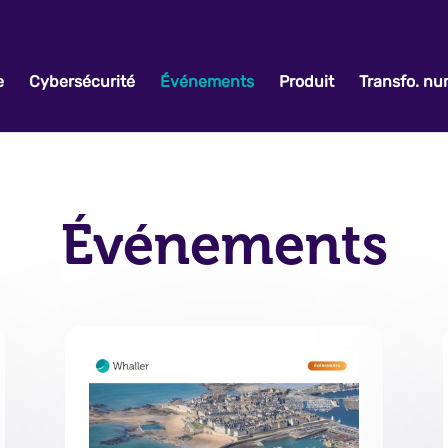
e
Cybersécurité
Événements
Produit
Transfo. n
Événements