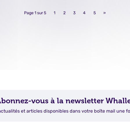
Page 1 sur 5
1
2
3
4
5
»
bonnez-vous à la newsletter Whall
actualités et articles disponibles dans votre boîte mail une fo