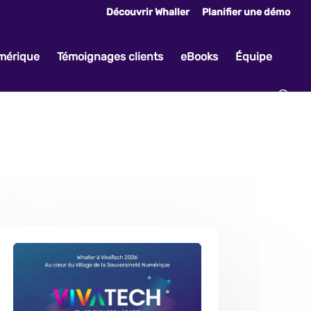
Découvrir Whaller
Planifier une démo
umérique
Témoignages clients
eBooks
Équipe