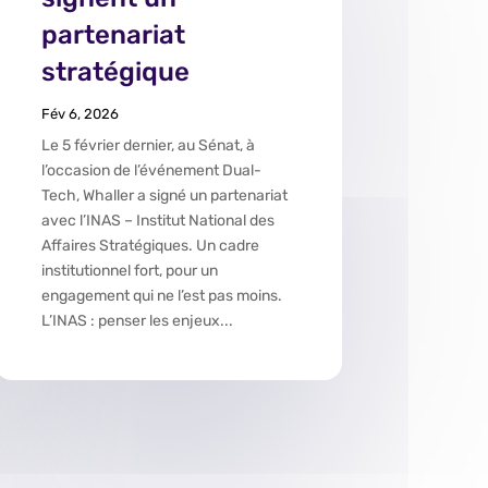
partenariat
stratégique
Fév 6, 2026
Le 5 février dernier, au Sénat, à
l’occasion de l’événement Dual-
Tech, Whaller a signé un partenariat
avec l’INAS – Institut National des
Affaires Stratégiques. Un cadre
institutionnel fort, pour un
engagement qui ne l’est pas moins.
L’INAS : penser les enjeux...