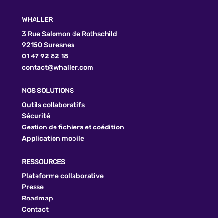
WHALLER
3 Rue Salomon de Rothschild
92150 Suresnes
01 47 92 82 18
contact@whaller.com
NOS SOLUTIONS
Outils collaboratifs
Sécurité
Gestion de fichiers et coédition
Application mobile
RESSOURCES
Plateforme collaborative
Presse
Roadmap
Contact