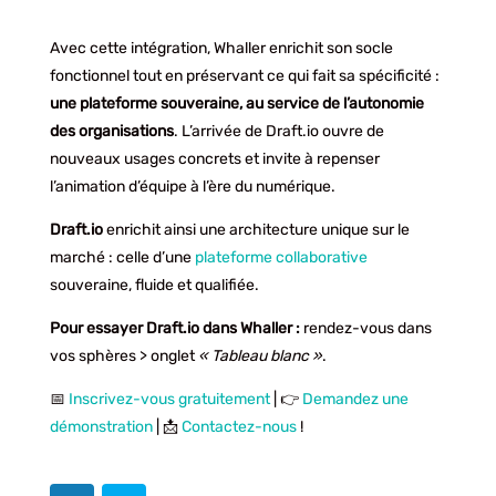
Avec cette intégration, Whaller enrichit son socle
fonctionnel tout en préservant ce qui fait sa spécificité :
une plateforme souveraine, au service de l’autonomie
des organisations
. L’arrivée de Draft.io ouvre de
nouveaux usages concrets et invite à repenser
l’animation d’équipe à l’ère du numérique.
Draft.io
enrichit ainsi une architecture unique sur le
marché : celle d’une
plateforme collaborative
souveraine, fluide et qualifiée.
Pour essayer Draft.io dans Whaller :
rendez-vous dans
vos sphères > onglet
« Tableau blanc »
.
📅
Inscrivez-vous gratuitement
| 👉
Demandez une
démonstration
| 📩
Contactez-nous
!