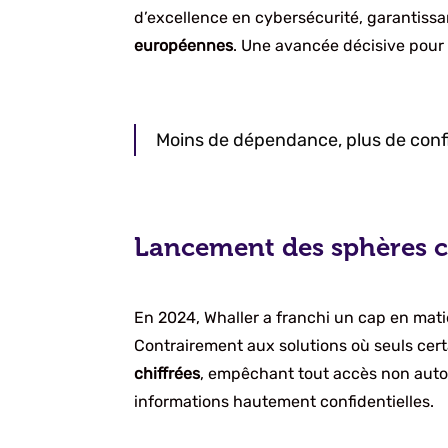
d’excellence en cybersécurité, garantiss
européennes
. Une avancée décisive pour 
Moins de dépendance, plus de confia
Lancement des sphères c
En 2024, Whaller a franchi un cap en mat
Contrairement aux solutions où seuls cer
chiffrées
, empêchant tout accès non autori
informations hautement confidentielles.