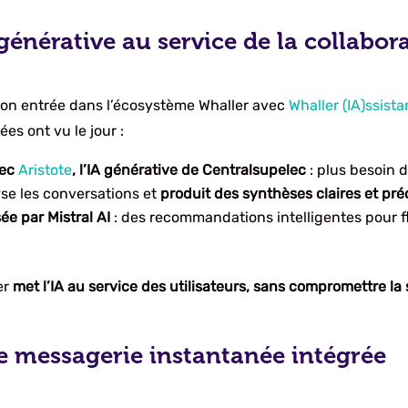
 générative au service de la collabor
it son entrée dans l’écosystème Whaller avec
Whaller (IA)ssista
es ont vu le jour :
vec
Aristote
, l’IA générative de Centralsupelec
: plus besoin d
yse les conversations et
produit des synthèses claires et pré
e par Mistral AI
: des recommandations intelligentes pour fl
er
met l’IA au service des utilisateurs, sans compromettre la 
e messagerie instantanée intégrée