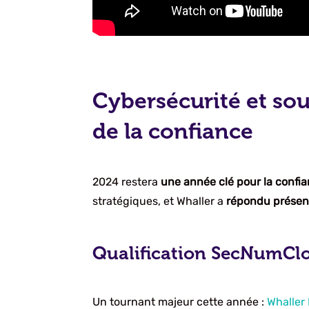
Cybersécurité et so
de la confiance
2024 restera
une année clé pour la conf
stratégiques, et Whaller a
répondu présen
Qualification SecNumC
Un tournant majeur cette année :
Whalle