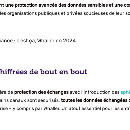
ant
une protection avancée des données sensibles et une con
les organisations publiques et privées soucieuses de leur 
nce : c’est ça, Whaller en 2024.
hiffrées de bout en bout
ière de
protection des échanges
avec l’introduction des
sphè
tains canaux sont sécurisés,
toutes les données échangées 
sé – y compris par Whaller. Un atout essentiel pour les entr