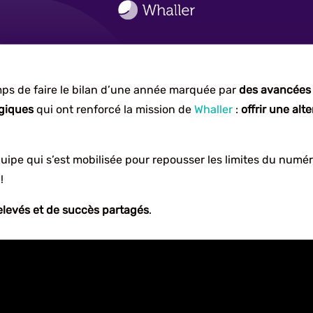
emps de faire le bilan d’une année marquée par
des avancées 
égiques
qui ont renforcé la mission de
Whaller
:
offrir une alt
quipe qui s’est mobilisée pour repousser les limites du numé
!
relevés et de succès partagés
.