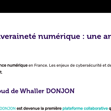
uveraineté numérique : une a
iance numérique
en France. Les enjeux de cybersécurité et de
t
.
loud de Whaller DONJON
r DONJON
est devenue la première
plateforme collaborative
q