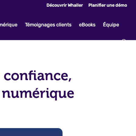
Découvrir Whaller
Planifier une démo
umérique
Témoignages clients
eBooks
Équipe
 confiance,
é numérique