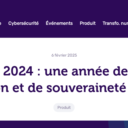
e
Cybersécurité
Événements
Produit
Transfo. n
6 février 2025
 2024 : une année de
on et de souverainet
Produit