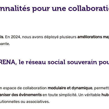
nnalités pour une collaborati
is
. En 2024, nous avons déployé plusieurs
améliorations ma
mante.
NA, le réseau social souverain pour
n espace de collaboration
modulaire et dynamique
, permet
ganiser des événements
en toute simplicité. Un véritable
hub 
tionnelles ou associatives.