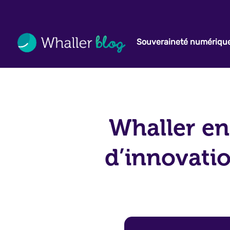
Souveraineté numériqu
Whaller en
d’innovati