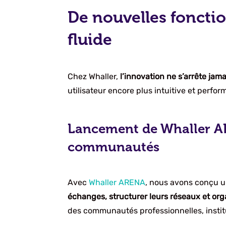
De nouvelles fonctio
fluide
Chez Whaller,
l’innovation ne s’arrête jama
utilisateur encore plus intuitive et perfor
Lancement de Whaller ARE
communautés
Avec
Whaller ARENA
, nous avons conçu u
échanges, structurer leurs réseaux et or
des communautés professionnelles, institu