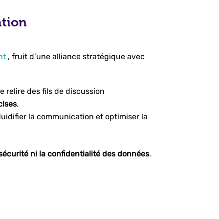
ation
nt
, fruit d’une alliance stratégique avec
e relire des fils de discussion
cises
.
uidifier la communication et optimiser la
sécurité ni la confidentialité des données
.