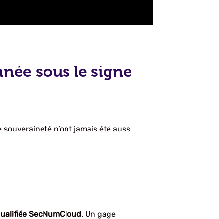
nnée sous le signe
 souveraineté n’ont jamais été aussi
ualifiée SecNumCloud
. Un gage