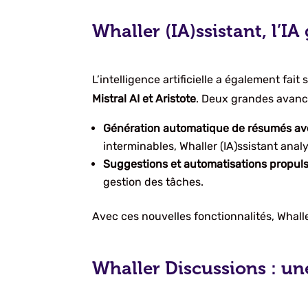
Whaller (IA)ssistant, l’IA
L’intelligence artificielle a également fa
Mistral AI et Aristote
. Deux grandes avancé
Génération automatique de résumés a
interminables, Whaller (IA)ssistant anal
Suggestions et automatisations propulsé
gestion des tâches.
Avec ces nouvelles fonctionnalités, Whall
Whaller Discussions : un