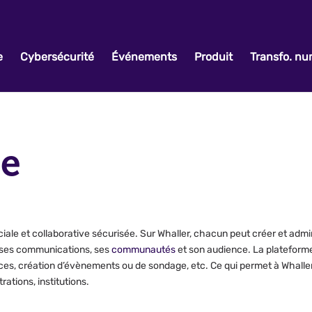
e
Cybersécurité
Événements
Produit
Transfo. n
se
iale et collaborative sécurisée. Sur Whaller, chacun peut créer et admin
r ses communications, ses
communautés
et son audience. La plateforme 
s, création d’évènements ou de sondage, etc. Ce qui permet à Whaller d
rations, institutions.