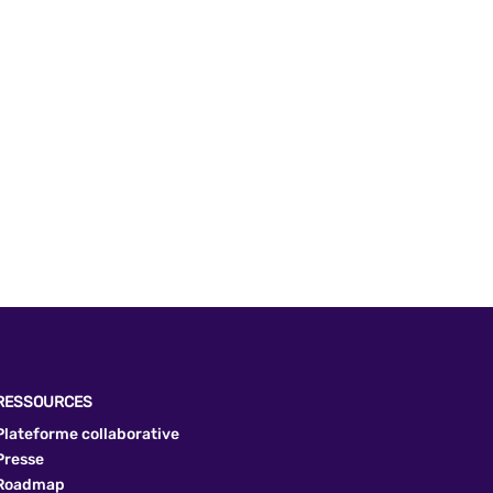
RESSOURCES
Plateforme collaborative
Presse
Roadmap