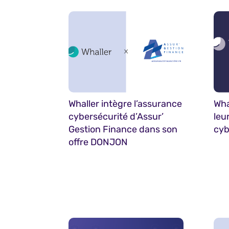
Whaller intègre l’assurance
Wha
cybersécurité d’Assur’
leu
Gestion Finance dans son
cyb
offre DONJON