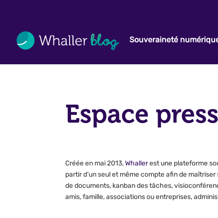
Souveraineté numériqu
Espace pres
Créée en mai 2013,
Whaller
est une plateforme soc
partir d’un seul et même compte afin de maîtrise
de documents, kanban des tâches, visioconférence
amis, famille, associations ou entreprises, administ