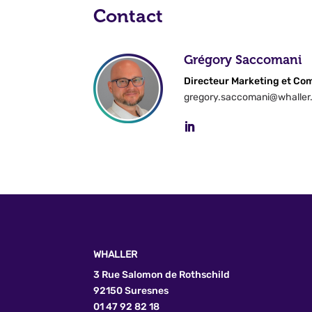
Contact
Grégory Saccomani
Directeur Marketing et C
gregory.saccomani@whaller.
WHALLER
3 Rue Salomon de Rothschild
92150 Suresnes
01 47 92 82 18