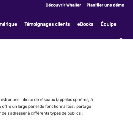
Découvrir Whaller
Planifier une démo
umérique
Témoignages clients
eBooks
Équipe
istrer une infinité de réseaux (appelés sphères) à
offre un large panel de fonctionnalités : partage
e s’adresser à différents types de publics :