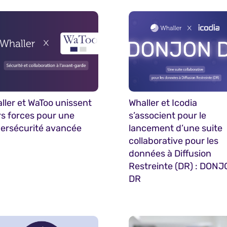
ller et WaToo unissent
Whaller et Icodia
rs forces pour une
s’associent pour le
ersécurité avancée
lancement d’une suite
collaborative pour les
données à Diffusion
Restreinte (DR) : DON
DR