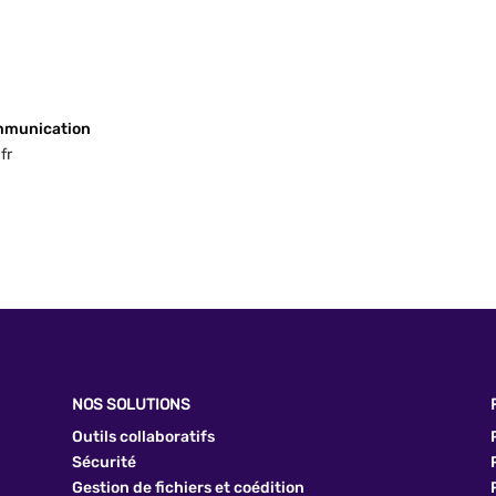
ommunication
fr
NOS SOLUTIONS
Outils collaboratifs
Sécurité
Gestion de fichiers et coédition