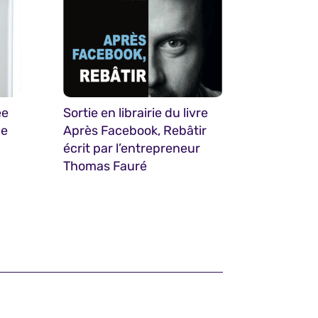
ée
Sortie en librairie du livre
de
Après Facebook, Rebâtir
écrit par l’entrepreneur
Thomas Fauré