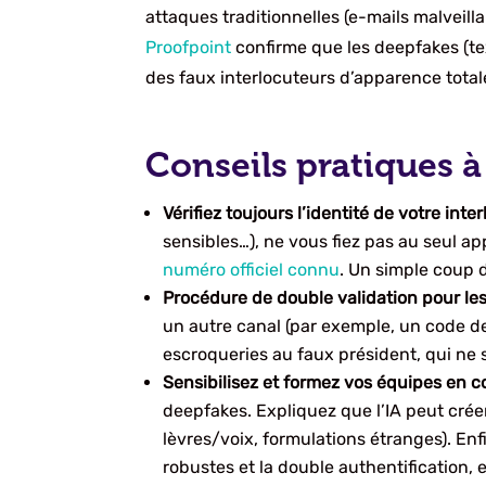
attaques traditionnelles (e-mails malveillan
Proofpoint
confirme que les deepfakes (tex
des faux interlocuteurs d’apparence tota
Conseils pratiques à
Vérifiez toujours l’identité de votre inte
sensibles…), ne vous fiez pas au seul ap
numéro officiel connu
. Un simple coup d
Procédure de double validation pour les
un autre canal (par exemple, un code d
escroqueries au faux président, qui ne 
Sensibilisez et formez vos équipes en c
deepfakes. Expliquez que l’IA peut crée
lèvres/voix, formulations étranges). En
robustes et la double authentification,