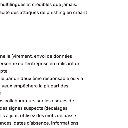
 multilingues et crédibles que jamais.
cacité des attaques de phishing en créant
elle (virement, envoi de données
ersonne ou l’entreprise en utilisant un
mpte.
elle par un deuxième responsable ou via
x yeux empêchera la plupart des
n.
s collaborateurs sur les risques de
r des signes suspects (décalages
s à jour, utilisez des mots de passe
ances, dates d’absence, informations