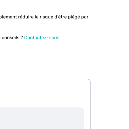
blement réduire le risque d’être piégé par
e conseils ?
Contactez-nous
!