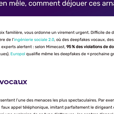
oix familière, vous ordonne un virement urgent. Difficile de 
re de l’
ingénierie sociale 2.0
, où des deepfakes vocaux, des
s experts alertent : selon Mimecast,
95 % des violations de d
ques).
Europol
qualifie même les deepfakes de « prochaine gr
 vocaux
ésentent l’une des menaces les plus spectaculaires. Par exe
faux appel téléphonique, imitant parfaitement le dirigeant