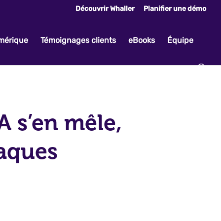
Découvrir Whaller
Planifier une démo
umérique
Témoignages clients
eBooks
Équipe
IA s’en mêle,
aques