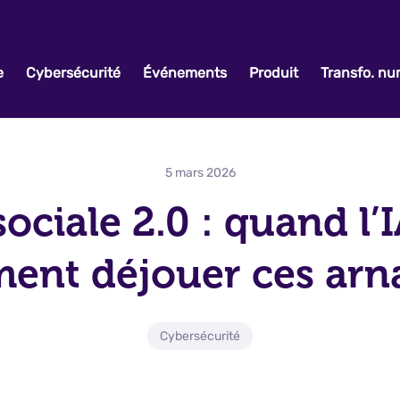
e
Cybersécurité
Événements
Produit
Transfo. n
5 mars 2026
ociale 2.0 : quand l’
ent déjouer ces arn
Cybersécurité