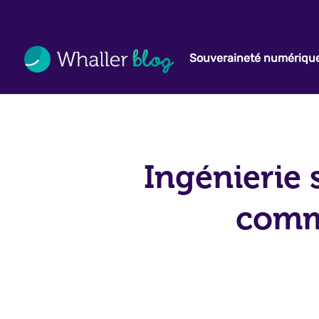
Souveraineté numériqu
Ingénierie s
comm