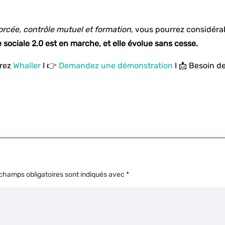
orcée, contrôle mutuel et formation
, vous pourrez considéra
e sociale 2.0 est en marche, et elle évolue sans cesse.
vrez
Whaller
I 👉
Demandez une démonstration
I 📩 Besoin d
champs obligatoires sont indiqués avec
*