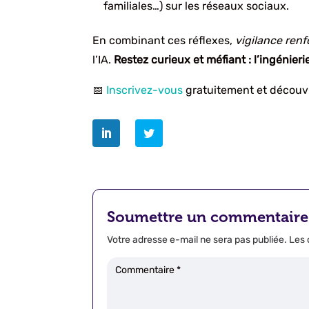
familiales…) sur les réseaux sociaux.
En combinant ces réflexes,
vigilance renf
l’IA.
Restez curieux et méfiant : l’ingénieri
📅
Inscrivez-vous
gratuitement et décou
Soumettre un commentaire
Votre adresse e-mail ne sera pas publiée.
Les 