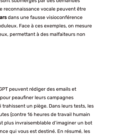
pel sont submergés par des demandes
de reconnaissance vocale peuvent être
lars
dans une fausse visioconférence
rauduleux. Face à ces exemples, on mesure
teux, permettant à des malfaiteurs non
GPT peuvent rédiger des emails et
A pour peaufiner leurs campagnes
trahissent un piège. Dans leurs tests, les
utes (contre 16 heures de travail humain
est plus invraisemblable d’imaginer un bot
nce qui vous est destiné. En résumé, les