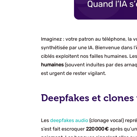
Imaginez : votre patron au téléphone, la v
synthétisée par une IA. Bienvenue dans l’è
ciblés exploitent nos failles humaines. Le
humaines
(souvent induites par des arna
est urgent de rester vigilant.
Deepfakes et clones
Les
deepfakes audio
(clonage vocal) repr
s’est fait escroquer
220 000 €
après qu’un 