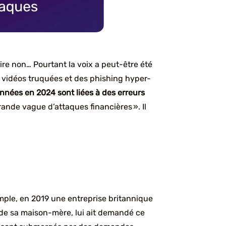
dire non… Pourtant la voix a peut-être été
 vidéos truquées et des phishing hyper-
onnées en 2024 sont liées à des erreurs
ande vague d’attaques financières ». Il
mple, en 2019 une entreprise britannique
 de sa maison-mère, lui ait demandé ce