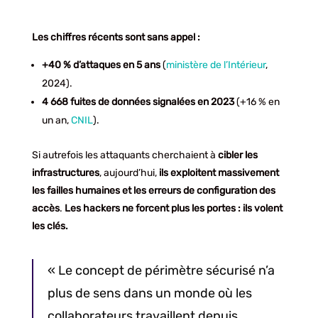
Les chiffres récents sont sans appel :
+40 % d’attaques en 5 ans
(
ministère de l’Intérieur
,
2024).
4 668 fuites de données signalées en 2023
(+16 % en
un an,
CNIL
).
Si autrefois les attaquants cherchaient à
cibler les
infrastructures
, aujourd’hui,
ils exploitent massivement
les failles humaines et les erreurs de configuration des
accès
.
Les hackers ne forcent plus les portes : ils volent
les clés.
« Le concept de périmètre sécurisé n’a
plus de sens dans un monde où les
collaborateurs travaillent depuis