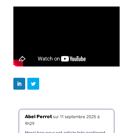
Abel Perrot
sur 11 septembre 2025 à
9h29
Merci bcp pour cet article très pertinent