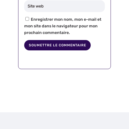
Enregistrer mon nom, mon e-mail et
mon site dans le navigateur pour mon
prochain commentaire.
SOUMETTRE LE COMMENTAIRE