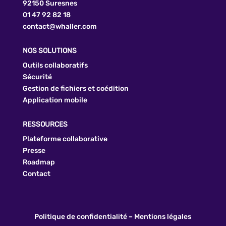
92150 Suresnes
01 47 92 82 18
contact@whaller.com
NOS SOLUTIONS
Outils collaboratifs
Sécurité
Gestion de fichiers et coédition
Application mobile
RESSOURCES
Plateforme collaborative
Presse
Roadmap
Contact
Politique de confidentialité
–
Mentions légales