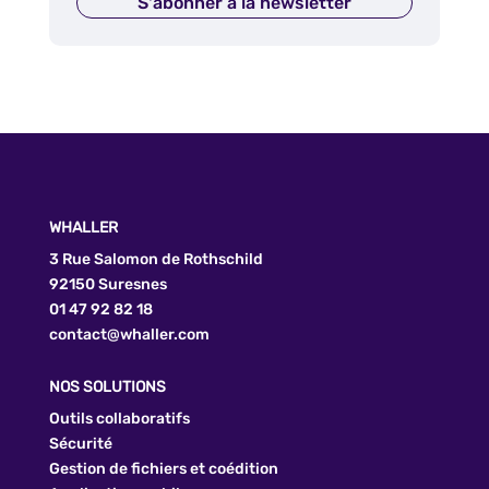
S'abonner à la newsletter
WHALLER
3 Rue Salomon de Rothschild
92150 Suresnes
01 47 92 82 18
contact@whaller.com
NOS SOLUTIONS
Outils collaboratifs
Sécurité
Gestion de fichiers et coédition