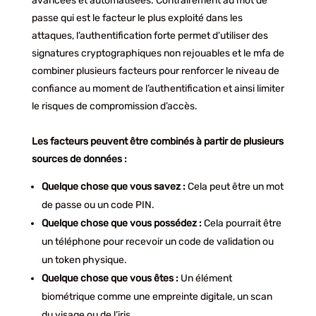
avancées et automatisées. Contrairement au mot de
passe qui est le facteur le plus exploité dans les
attaques, l’authentification forte permet d’utiliser des
signatures cryptographiques non rejouables et le mfa de
combiner plusieurs facteurs pour renforcer le niveau de
confiance au moment de l’authentification et ainsi limiter
le risques de compromission d’accès.
Les facteurs peuvent être combinés à partir de plusieurs
sources de données :
Quelque chose que vous savez :
Cela peut être un mot
de passe ou un code PIN.
Quelque chose que vous possédez :
Cela pourrait être
un téléphone pour recevoir un code de validation ou
un token physique.
Quelque chose que vous êtes :
Un élément
biométrique comme une empreinte digitale, un scan
du visage ou de l’iris.