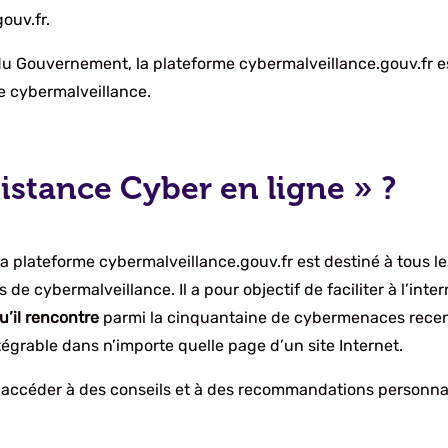
ouv.fr.
u Gouvernement, la plateforme cybermalveillance.gouv.fr est 
e cybermalveillance.
sistance Cyber en ligne » ?
a plateforme cybermalveillance.gouv.fr est destiné à tous le
s de cybermalveillance. Il a pour objectif de faciliter à l’inter
u’il rencontre
parmi la cinquantaine de cybermenaces recens
égrable dans n’importe quelle page d’un site Internet.
peut accéder à des conseils et à des recommandations personn