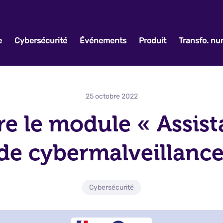
e
Cybersécurité
Événements
Produit
Transfo. n
25 octobre 2022
re le module « Assis
 de cybermalveillance
Cybersécurité