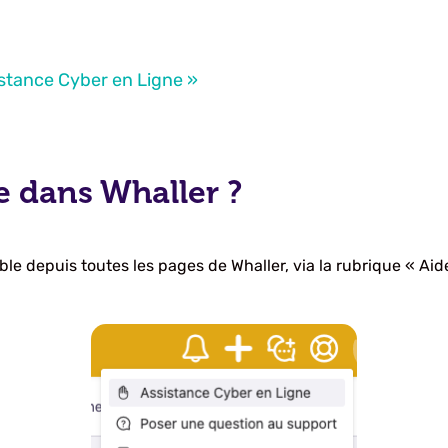
stance Cyber en Ligne »
e dans Whaller ?
e depuis toutes les pages de Whaller, via la rubrique « Aide