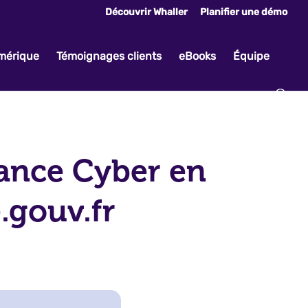
Découvrir Whaller
Planifier une démo
umérique
Témoignages clients
eBooks
Équipe
tance Cyber en
.gouv.fr