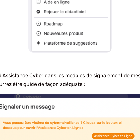
d’Assistance Cyber dans les modales de signalement de mess
rrez être guidé de façon adéquate :