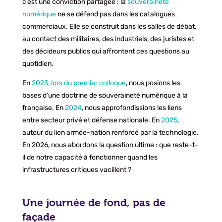
c’est une conviction partagée : la
souveraineté
numérique
ne se défend pas dans les catalogues
commerciaux. Elle se construit dans les salles de débat,
au contact des militaires, des industriels, des juristes et
des décideurs publics qui affrontent ces questions au
quotidien.
En
2023, lors du premier colloque
, nous posions les
bases d’une doctrine de souveraineté numérique à la
française. En
2024
, nous approfondissions les liens
entre secteur privé et défense nationale. En
2025
,
autour du lien armée-nation renforcé par la technologie.
En 2026, nous abordons la question ultime : que reste-t-
il de notre capacité à fonctionner quand les
infrastructures critiques vacillent ?
Une journée de fond, pas de
façade