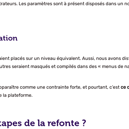
strateurs. Les paramètres sont à présent disposés dans un 
ation
aient placés sur un niveau équivalent. Aussi, nous avons disti
’autres seraient masqués et compilés dans des « menus de n
paraître comme une contrainte forte, et pourtant, c’est
ce 
e la plateforme.
tapes de la refonte ?