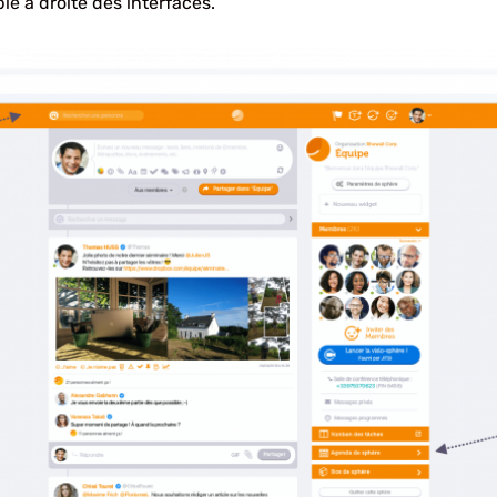
e à droite des interfaces.