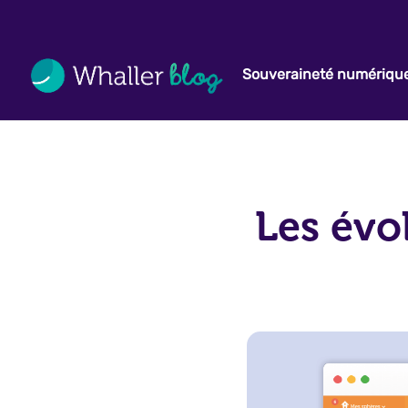
Souveraineté numériqu
Les évo