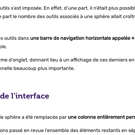
tils s’est imposée. En effet, d’une part, il n’était plus possi
part le nombre des outils associés à une sphère allait croît
es outils dans
une barre de navigation horizontale appelée « 
ble.
orme d’onglet, donnant lieu à un affichage de ces derniers e
nnelle beaucoup plus importante.
de l’interface
s de sphère a été remplacée par
une colonne entièrement pers
ns passé en revue l’ensemble des éléments restants en sépa