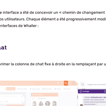
tre interface a été de concevoir un « chemin de changement
s utilisateurs. Chaque élément a été progressivement modifi
nterfaces de Whaller :
hat
imer la colonne de chat fixe à droite en la remplaçant par u