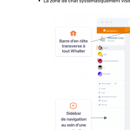
La zone de chat systématiquement visibl