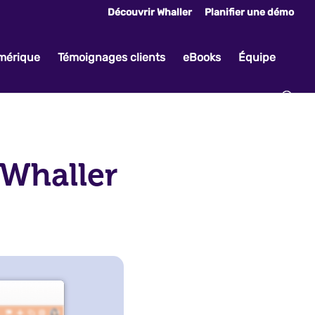
Découvrir Whaller
Planifier une démo
umérique
Témoignages clients
eBooks
Équipe
 Whaller