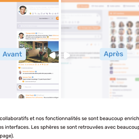
 collaboratifs et nos fonctionnalités se sont beaucoup enric
os interfaces. Les sphères se sont retrouvées avec beaucoup
 page).