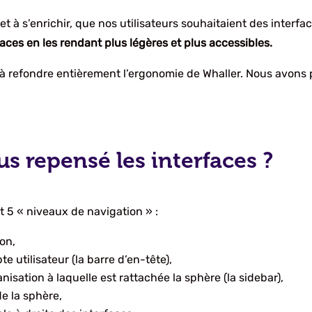
et à s’enrichir, que nos utilisateurs souhaitaient des interf
rfaces en les rendant plus légères et plus accessibles.
refondre entièrement l’ergonomie de Whaller. Nous avons pe
repensé les interfaces ?
t 5 « niveaux de navigation » :
ion,
 utilisateur (la barre d’en-tête),
nisation à laquelle est rattachée la sphère (la sidebar),
de la sphère,