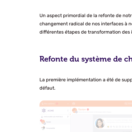
Un aspect primordial de la refonte de no
changement radical de nos interfaces à no
différentes étapes de transformation des i
Refonte du système de c
La première implémentation a été de suppr
défaut.