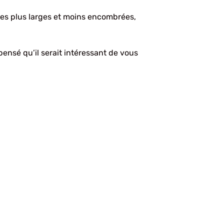
aces plus larges et moins encombrées,
nsé qu’il serait intéressant de vous