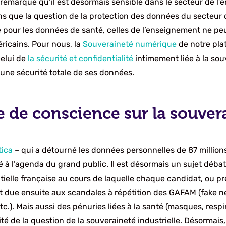
remarque qu’il est désormais sensible dans le secteur de 
s que la question de la protection des données du secteur
me pour les données de santé, celles de l’enseignement ne pe
ricains. Pour nous, la
Souveraineté numérique
de notre plat
celui de
la sécurité et confidentialité
intimement liée à la sou
r une sécurité totale de ses données.
se de conscience sur la souve
tica
– qui a détourné les données personnelles de 87 millions
 à l’agenda du grand public. Il est désormais un sujet débat
elle française au cours de laquelle chaque candidat, ou pr
st due ensuite aux scandales à répétition des GAFAM (fake 
tc.). Mais aussi des pénuries liées à la santé (masques, respi
é de la question de la souveraineté industrielle. Désormais,