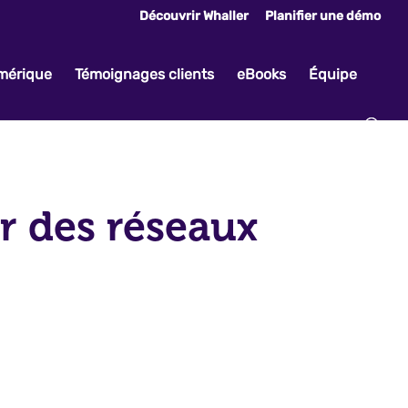
Découvrir Whaller
Planifier une démo
umérique
Témoignages clients
eBooks
Équipe
r des réseaux