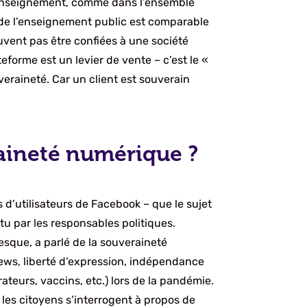
l’enseignement, comme dans l’ensemble
 de l’enseignement public est comparable
uvent pas être confiées à une société
eforme est un levier de vente – c’est le «
veraineté. Car un client est souverain
raineté numérique ?
 d’utilisateurs de Facebook – que le sujet
tu par les responsables politiques.
esque, a parlé de la souveraineté
news, liberté d’expression, indépendance
rateurs, vaccins, etc.) lors de la pandémie.
 les citoyens s’interrogent à propos de