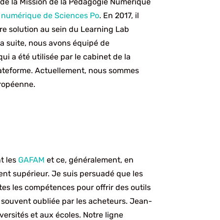
 de la Mission de la Pédagogie Numérique
n numérique de Sciences Po
. En 2017, il
tre solution au sein du Learning Lab
a suite, nous avons équipé de
i a été utilisée par le cabinet de la
lateforme. Actuellement, nous sommes
uropéenne.
nt les
GAFAM
et ce, généralement, en
ent supérieur. Je suis persuadé que les
tes les compétences pour offrir des outils
souvent oubliée par les acheteurs. Jean-
ersités et aux écoles. Notre ligne