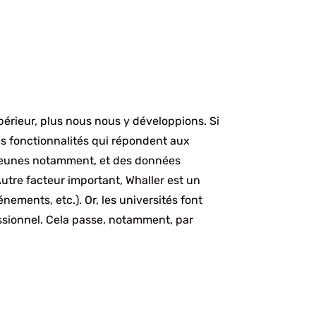
upérieur, plus nous nous y développions. Si
es fonctionnalités qui répondent aux
s, jeunes notamment, et des données
utre facteur important, Whaller est un
nements, etc.). Or, les universités font
essionnel. Cela passe, notamment, par