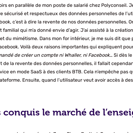
rs en parallèle de mon poste de salarié chez Polyconseil. Je
re sécurisé et respectueux des données personnelles de l’util
k, c’est à dire la revente de nos données personnelles. Or
t familial qui m’a donné envie d’agir. J’ai assisté à la créa
et du mimétisme. Dans mon for intérieur, je me suis dit que p
 à Facebook. Voilà deux raisons importantes qui expliquent pour
emandé de créer un compte ni Whaller, ni Facebook…
Si dès le
 et de la revente des données personnelles, il fallait cepe
service en mode SaaS à des clients BTB. Cela n’empêche pas qu
lateforme. Ensuite, quand l’utilisateur veut avoir accès à des
conquis le marché de l’ensei