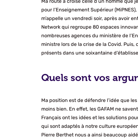
Ma route a croisé celle d’un homme que j
pour l’Enseignement Supérieur (MiPNES), i
m’appelle un vendredi soir, après avoir en
Network qui regroupe 80 espaces innovant
nombreuses agences du ministère de l’Ensei
ministre lors de la crise de la Covid. Puis, 
présents dans une soixantaine d’établiss
Quels sont vos argu
Ma position est de défendre l’idée que le
moins bien. En effet, les GAFAM ne savent
Français ont les idées et les solutions po
qui sont adaptés à notre culture europée
Pierre Berthet nous a ainsi beaucoup aidé