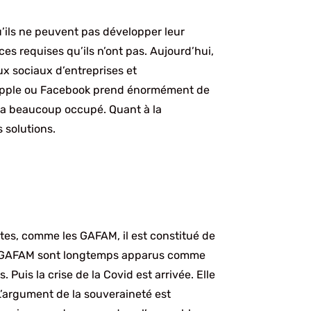
u’ils ne peuvent pas développer leur
ces requises qu’ils n’ont pas. Aujourd’hui,
aux sociaux d’entreprises et
s Apple ou Facebook prend énormément de
s a beaucoup occupé. Quant à la
 solutions.
es, comme les GAFAM, il est constitué de
 les GAFAM sont longtemps apparus comme
Puis la crise de la Covid est arrivée. Elle
 L’argument de la souveraineté est