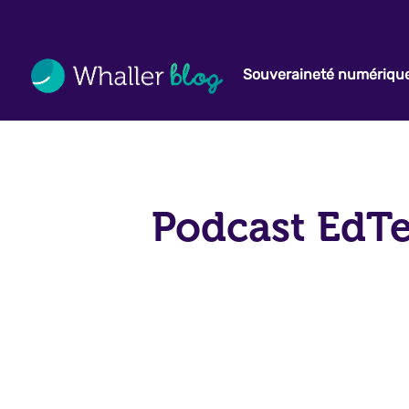
Souveraineté numériqu
Podcast EdTe