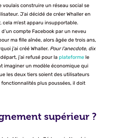
 voulais construire un réseau social se
isateur. J’ai décidé de créer Whaller en
, cela m’est apparu insupportable.
tion d’un compte Facebook par un neveu
our ma fille aînée, alors âgée de trois ans,
quoi j’ai créé Whaller.
Pour l’anecdote, dix
 départ, j’ai refusé pour la
plateforme
le
ndant imaginer un modèle économique qui
e les deux tiers soient des utilisateurs
 fonctionnalités plus poussées, il doit
gnement supérieur ?