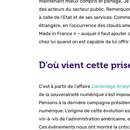
maintenant mieux compris et partagé. Je 
des acteurs du secteur public. Remarquon
à celle de l’Etat et de ses services. Com
étrangère, en l’occurrence des clouds amé
Made in France » – auquel il faut ajouter 
chez lui quand on est capable de lui offri
D’où vient cette pri
C’est à partir de l’affaire
Cambridge Analy
de la souveraineté numérique s’est imposé
Pensons à la dernière campagne présidenti
numérique. L’origine de cette évolution e
vis-à-vis de l’administration américaine, e
Ces événements nous ont montré la criticit