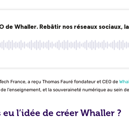
Tech France, a reçu Thomas Fauré fondateur et CEO de
Whal
rs de l’enseignement, et la souveraineté numérique au sein d
u l’idée de créer Whaller ?