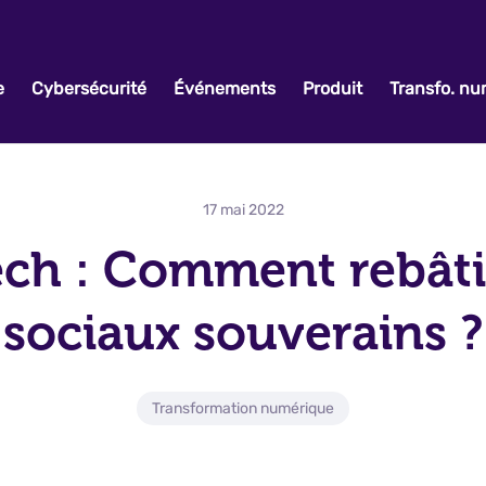
e
Cybersécurité
Événements
Produit
Transfo. n
17 mai 2022
ch : Comment rebâti
sociaux souverains ?
Transformation numérique