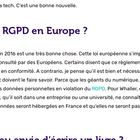
 tech. C’est une bonne nouvelle.
 RGPD en Europe ?
 2016 est une très bonne chose. Cette loi européenne s’imp
 consulté par des Européens. Certains disent que ce règlemen
en conformité. A contrario, je pense qu’il est bien et nécessa
 doivent le faire savoir. Parce que les géants du numérique, 
s données personnelles en violation du
RGPD
. Pour Whaller,
s, qu’il soit dans une entreprise ou une université, ne conna
données seront hébergées en France et qu’elles ne seront pas,
u envie d’écrire un livre ?