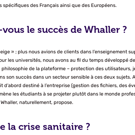
ins spécifiques des Français ainsi que des Européens.
ous le succès de Whaller ?
 neige » ; plus nous avions de clients dans l’enseignement s
our les universités, nous avons au fil du temps développé d
 la philosophie de la plateforme – protection des utilisateur
s son succès dans un secteur sensible à ces deux sujets. A
d’abord destiné à l’entreprise (gestion des fichiers, des évé
amène les étudiants à se projeter plutôt dans le monde prof
e Whaller, naturellement, propose.
e la crise sanitaire ?