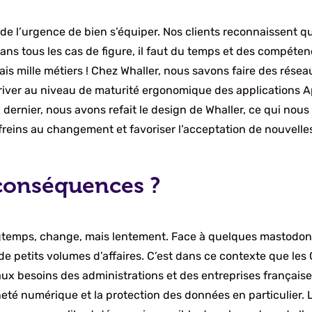
 de l’urgence de bien s’équiper. Nos clients reconnaissent q
Dans tous les cas de figure, il faut du temps et des compéten
mais mille métiers ! Chez Whaller, nous savons faire des rése
Arriver au niveau de maturité ergonomique des application
dernier, nous avons refait le design de Whaller, ce qui nou
freins au changement et favoriser l’acceptation de nouvelles
 conséquences ?
ngtemps, change, mais lentement. Face à quelques mastodont
 de petits volumes d’affaires. C’est dans ce contexte que
x besoins des administrations et des entreprises françaises. 
ineté numérique et la protection des données en particulier.