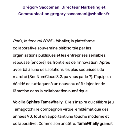
Grégory Saccomani Directeur Marketing et
Communication
gregory.saccomani@whaller.fr
Paris, le 1er avril 2025 –
Whaller, la plateforme
collaborative souveraine plébiscitée par les
organisations publiques et les entreprises sensibles,
repousse (encore) les frontières de l’innovation. Après
avoir bâti l’une des solutions les plus sécurisées du
marché (SecNumCloud 3.2, ça vous parle ?), l’équipe a
décidé de s’attaquer à un nouveau défi : injecter de
l’émotion dans la collaboration numérique.
Voici la Sphère TamaWhally
! Elle s’inspire du célèbre jeu
Tamagotchi, le compagnon virtuel emblématique des
années 90, tout en apportant une touche moderne et
collaborative. Comme son ancêtre,
TamaWhally
grandit