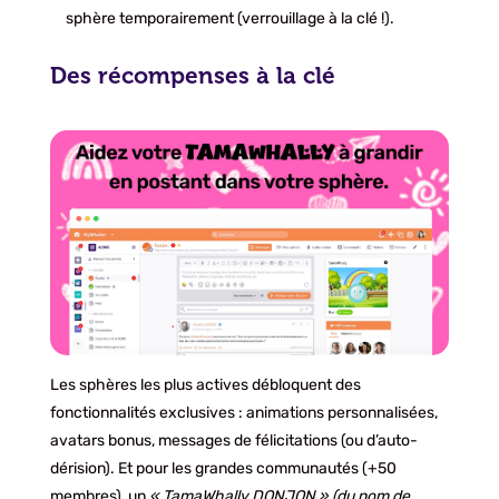
sphère temporairement (verrouillage à la clé !).
Des récompenses à la clé
Les sphères les plus actives débloquent des
fonctionnalités exclusives : animations personnalisées,
avatars bonus, messages de félicitations (ou d’auto-
dérision). Et pour les grandes communautés (+50
membres), un
« TamaWhally DONJON » (du nom de