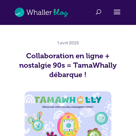
1 avril 2025
Collaboration en ligne +
nostalgie 90s = TamaWhally
débarque !