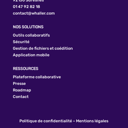
92150 Suresnes
01 47 92 82 18
contact@whaller.com
NOS SOLUTIONS
Outils collaboratifs
Sécurité
Gestion de fichiers et coédition
Application mobile
RESSOURCES
Plateforme collaborative
Presse
Roadmap
Contact
Politique de confidentialité
–
Mentions légales