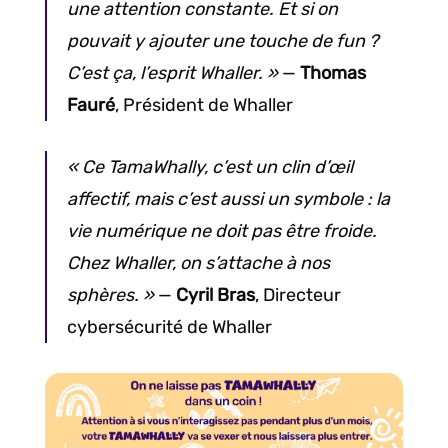
une attention constante. Et si on
pouvait y ajouter une touche de fun ?
C’est ça, l’esprit Whaller. »
—
Thomas
Fauré
, Président de Whaller
« Ce TamaWhally, c’est un clin d’œil
affectif, mais c’est aussi un symbole : la
vie numérique ne doit pas être froide.
Chez Whaller, on s’attache à nos
sphères. »
—
Cyril
Bras
, Directeur
cybersécurité de Whaller