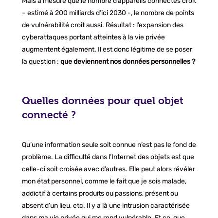
Mais à mesure que le nombre d’appareils connectés croit
– estimé à 200 milliards d’ici 2030 -, le nombre de points
de vulnérabilité croit aussi. Résultat : l’expansion des
cyberattaques portant atteintes à la vie privée
augmentent également. Il est donc légitime de se poser
la question :
que deviennent nos données personnelles ?
Quelles données pour quel objet
connecté ?
Qu’une information seule soit connue n’est pas le fond de
problème. La difficulté dans l’Internet des objets est que
celle-ci soit croisée avec d’autres. Elle peut alors révéler
mon état personnel, comme le fait que je sois malade,
addictif à certains produits ou passions, présent ou
absent d’un lieu, etc. Il y a là une intrusion caractérisée
dans ma vie privée qui me rend vulnérable. Et ce, que