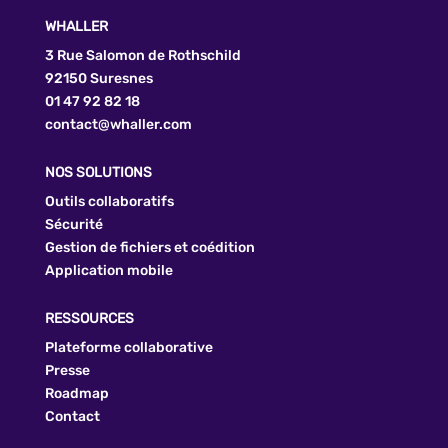
WHALLER
3 Rue Salomon de Rothschild
92150 Suresnes
01 47 92 82 18
contact@whaller.com
NOS SOLUTIONS
Outils collaboratifs
Sécurité
Gestion de fichiers et coédition
Application mobile
RESSOURCES
Plateforme collaborative
Presse
Roadmap
Contact