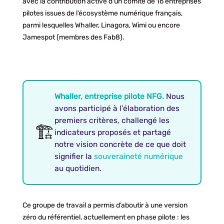
avec la contribution active d’un comité de 16 entreprises
pilotes issues de l’écosystème numérique français,
parmi lesquelles Whaller, Linagora, Wimi ou encore
Jamespot (membres des Fab8).
Whaller, entreprise pilote NFG.
Nous
avons participé à l’élaboration des
premiers critères, challengé les
🏗️
indicateurs proposés et partagé
notre vision concrète de ce que doit
signifier la
souveraineté numérique
au quotidien.
Ce groupe de travail a permis d’aboutir à une version
zéro du référentiel, actuellement en phase pilote : les